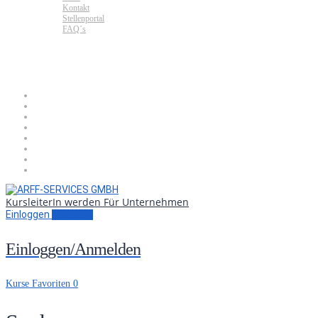
Kontakt
Stellenportal
FAQ´s
KursleiterIn werden
Für Unternehmen
Einloggen
Anmelden
Einloggen/Anmelden
Kurse
Favoriten
0