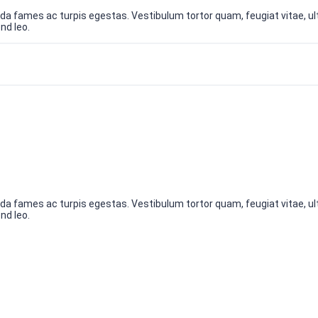
a fames ac turpis egestas. Vestibulum tortor quam, feugiat vitae, ult
nd leo.
a fames ac turpis egestas. Vestibulum tortor quam, feugiat vitae, ult
nd leo.