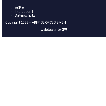
AGB´s
Impressum
Datenschutz
Copyright 2023 – ARFF-SERVICES GMBH
webdesign by
3W
Anmelden