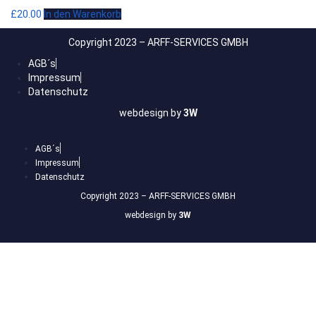
£
20.00
In den Warenkorb
Copyright 2023 – ARFF-SERVICES GMBH
AGB´s
Impressum
Datenschutz
webdesign by
3W
AGB´s
Impressum
Datenschutz
Copyright 2023 – ARFF-SERVICES GMBH
webdesign by
3W
Anmelden