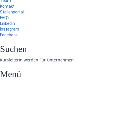
Team
Kontakt
Stellenportal
FAQ´s
LinkedIn
Instagram
Facebook
Suchen
KursleiterIn werden
Für Unternehmen
Menü
Hast du eine Frage?