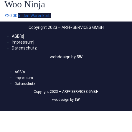
£20.00
£18.00.
Woo Ninja
£
20.00
In den Warenkorb
Copyright 2023 – ARFF-SERVICES GMBH
AGB´s
Impressum
Datenschutz
webdesign by
3W
AGB´s
Impressum
Datenschutz
Copyright 2023 – ARFF-SERVICES GMBH
webdesign by
3W
Anmelden