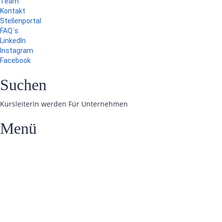
Team
Kontakt
Stellenportal
FAQ´s
LinkedIn
Instagram
Facebook
Suchen
KursleiterIn werden
Für Unternehmen
Menü
Hast du eine Frage?