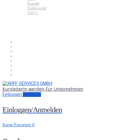
Kontakt
Stellenportal
FAQ´s
KursleiterIn werden
Für Unternehmen
Einloggen
Anmelden
Einloggen/Anmelden
Kurse
Favoriten
0