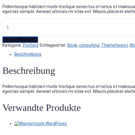
Pellentesque habitant morbi tristique senectus et netus et malesuad
egestas semper. Aenean ultricies mi vitae est. Mauris placerat eleife
In den Warenkorb
Kategorie:
Posters
Schlagwörter:
Book
,
consulting
,
Themeforest
,
Wo
Beschreibung
Beschreibung
Pellentesque habitant morbi tristique senectus et netus et malesuad
egestas semper. Aenean ultricies mi vitae est. Mauris placerat eleife
Verwandte Produkte