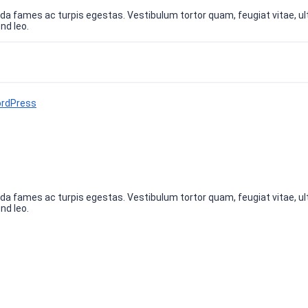
a fames ac turpis egestas. Vestibulum tortor quam, feugiat vitae, ult
nd leo.
rdPress
a fames ac turpis egestas. Vestibulum tortor quam, feugiat vitae, ult
nd leo.