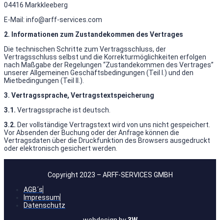
04416 Markkleeberg
E-Mail: info@arff-services.com
2. Informationen zum Zustandekommen des Vertrages
Die technischen Schritte zum Vertragsschluss, der
Vertragsschluss selbst und die Korrekturmöglichkeiten erfolgen
nach Maßgabe der Regelungen “Zustandekommen des Vertrages”
unserer Allgemeinen Geschäftsbedingungen (Teil I.) und den
Mietbedingungen (Teil II.).
3. Vertragssprache, Vertragstextspeicherung
3.1.
Vertragssprache ist deutsch.
3.2.
Der vollständige Vertragstext wird von uns nicht gespeichert.
Vor Absenden der Buchung oder der Anfrage können die
Vertragsdaten über die Druckfunktion des Browsers ausgedruckt
oder elektronisch gesichert werden.
Copyright 2023 – ARFF-SERVICES GMBH
AGB´s
Impressum
Datenschutz