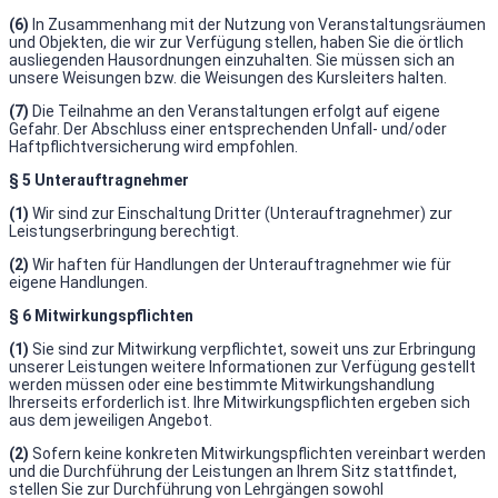
(6)
In Zusammenhang mit der Nutzung von Veranstaltungsräumen
und Objekten, die wir zur Verfügung stellen, haben Sie die örtlich
ausliegenden Hausordnungen einzuhalten. Sie müssen sich an
unsere Weisungen bzw. die Weisungen des Kursleiters halten.
(7)
Die Teilnahme an den Veranstaltungen erfolgt auf eigene
Gefahr. Der Abschluss einer entsprechenden Unfall- und/oder
Haftpflichtversicherung wird empfohlen.
§ 5 Unterauftragnehmer
(1)
Wir sind zur Einschaltung Dritter (Unterauftragnehmer) zur
Leistungserbringung berechtigt.
(2)
Wir haften für Handlungen der Unterauftragnehmer wie für
eigene Handlungen.
§ 6 Mitwirkungspflichten
(1)
Sie sind zur Mitwirkung verpflichtet, soweit uns zur Erbringung
unserer Leistungen weitere Informationen zur Verfügung gestellt
werden müssen oder eine bestimmte Mitwirkungshandlung
Ihrerseits erforderlich ist. Ihre Mitwirkungspflichten ergeben sich
aus dem jeweiligen Angebot.
(2)
Sofern keine konkreten Mitwirkungspflichten vereinbart werden
und die Durchführung der Leistungen an Ihrem Sitz stattfindet,
stellen Sie zur Durchführung von Lehrgängen sowohl