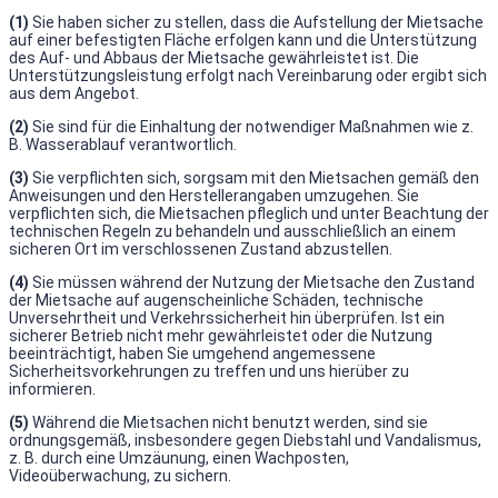
(1)
Sie haben sicher zu stellen, dass die Aufstellung der Mietsache
auf einer befestigten Fläche erfolgen kann und die Unterstützung
des Auf- und Abbaus der Mietsache gewährleistet ist. Die
Unterstützungsleistung erfolgt nach Vereinbarung oder ergibt sich
aus dem Angebot.
(2)
Sie sind für die Einhaltung der notwendiger Maßnahmen wie z.
B. Wasserablauf verantwortlich.
(3)
Sie verpflichten sich, sorgsam mit den Mietsachen gemäß den
Anweisungen und den Herstellerangaben umzugehen. Sie
verpflichten sich, die Mietsachen pfleglich und unter Beachtung der
technischen Regeln zu behandeln und ausschließlich an einem
sicheren Ort im verschlossenen Zustand abzustellen.
(4)
Sie müssen während der Nutzung der Mietsache den Zustand
der Mietsache auf augenscheinliche Schäden, technische
Unversehrtheit und Verkehrssicherheit hin überprüfen. Ist ein
sicherer Betrieb nicht mehr gewährleistet oder die Nutzung
beeinträchtigt, haben Sie umgehend angemessene
Sicherheitsvorkehrungen zu treffen und uns hierüber zu
informieren.
(5)
Während die Mietsachen nicht benutzt werden, sind sie
ordnungsgemäß, insbesondere gegen Diebstahl und Vandalismus,
z. B. durch eine Umzäunung, einen Wachposten,
Videoüberwachung, zu sichern.