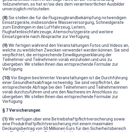
teilzunehmen, so hat er/sie dies dem verantwortlichen Ausbilder
unverzüglich mitzuteilen.
(8)
Sie stellen die für die Flugzeugbrandbekämpfung notwendigen
Einsatzgeräte, insbesondere Wasserversorgung, Schneidgeräte
zum Eindringen in das Luftfahrzeug, Leitern,
Flughafenlöschfahrzeuge, Atemschutzgeräte und weitere
Einsatzgeräte nach Absprache zur Verfügung.
(9)
Wir fertigen während den Veranstaltungen Fotos und Videos an,
welche zu werblichen Zwecken verwendet werden können. Sie sind
verpflichtet, die entsprechende Einwilligungserklärung der
Teilnehmer und Teilnehmerin vorab einzuholen und uns zu
übergeben. Wir stellen Ihnen das entsprechende Formular zur
Verfügung.
(10)
Vor Beginn bestimmter Veranstaltungen ist die Durchführung
einer Gesundheitsabfrage notwendig. Sie sind verpflichtet, die
entsprechende Abfrage bei den Teilnehmern und Teilnehmerinnen
vorab durchzuführen und uns den Nachweis im Anschluss zu
übergeben. Wir stellen Ihnen das entsprechende Formular zur
Verfügung.
§ 7 Versicherungen
(1)
Wir verfügen über eine Betriebshaftpflichtversicherung sowie
eine Produkthaftpflichtversicherung mit einem maximalen
Deckungsbeitrag von 50 Millionen Euro für den Sicherheitsbereich