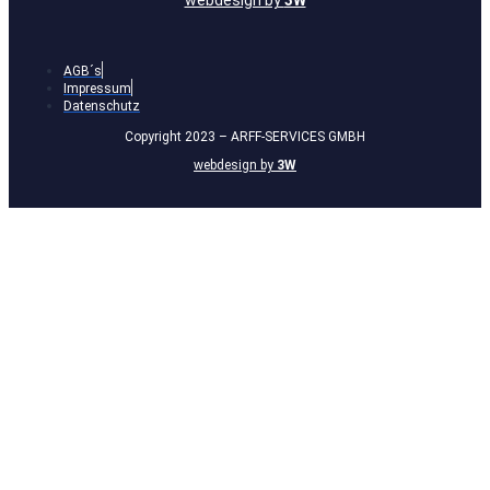
webdesign by
3W
AGB´s
Impressum
Datenschutz
Copyright 2023 – ARFF-SERVICES GMBH
webdesign by
3W
Anmelden