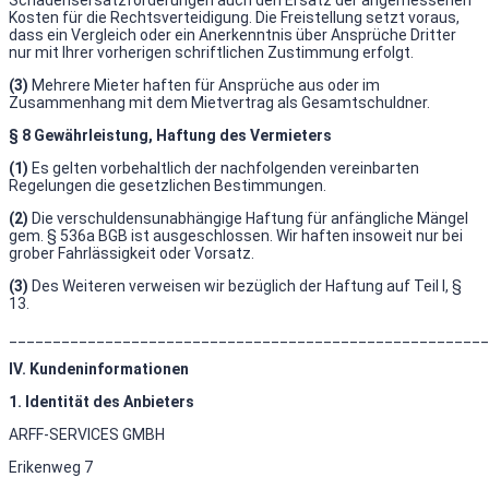
Schadensersatzforderungen auch den Ersatz der angemessenen
Kosten für die Rechtsverteidigung. Die Freistellung setzt voraus,
dass ein Vergleich oder ein Anerkenntnis über Ansprüche Dritter
nur mit Ihrer vorherigen schriftlichen Zustimmung erfolgt.
(3)
Mehrere Mieter haften für Ansprüche aus oder im
Zusammenhang mit dem Mietvertrag als Gesamtschuldner.
§ 8 Gewährleistung, Haftung des Vermieters
(1)
Es gelten vorbehaltlich der nachfolgenden vereinbarten
Regelungen die gesetzlichen Bestimmungen.
(2)
Die verschuldensunabhängige Haftung für anfängliche Mängel
gem. § 536a BGB ist ausgeschlossen. Wir haften insoweit nur bei
grober Fahrlässigkeit oder Vorsatz.
(3)
Des Weiteren verweisen wir bezüglich der Haftung auf Teil I, §
13.
_______________________________________________________
IV. Kundeninformationen
1. Identität des Anbieters
ARFF-SERVICES GMBH
Erikenweg 7