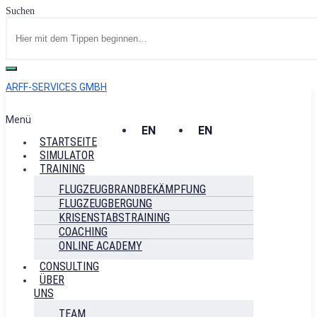
Suchen
ARFF-SERVICES GMBH
Menü
EN
EN
STARTSEITE
SIMULATOR
TRAINING
FLUGZEUGBRANDBEKÄMPFUNG
FLUGZEUGBERGUNG
KRISENSTABSTRAINING
COACHING
ONLINE ACADEMY
CONSULTING
ÜBER
UNS
TEAM