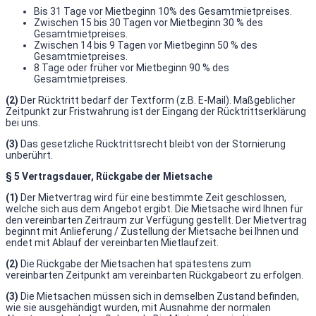
Bis 31 Tage vor Mietbeginn 10% des Gesamtmietpreises.
Zwischen 15 bis 30 Tagen vor Mietbeginn 30 % des
Gesamtmietpreises.
Zwischen 14 bis 9 Tagen vor Mietbeginn 50 % des
Gesamtmietpreises.
8 Tage oder früher vor Mietbeginn 90 % des
Gesamtmietpreises.
(2)
Der Rücktritt bedarf der Textform (z.B. E-Mail). Maßgeblicher
Zeitpunkt zur Fristwahrung ist der Eingang der Rücktrittserklärung
bei uns.
(3)
Das gesetzliche Rücktrittsrecht bleibt von der Stornierung
unberührt.
§ 5 Vertragsdauer, Rückgabe der Mietsache
(1)
Der Mietvertrag wird für eine bestimmte Zeit geschlossen,
welche sich aus dem Angebot ergibt. Die Mietsache wird Ihnen für
den vereinbarten Zeitraum zur Verfügung gestellt. Der Mietvertrag
beginnt mit Anlieferung / Zustellung der Mietsache bei Ihnen und
endet mit Ablauf der vereinbarten Mietlaufzeit.
(2)
Die Rückgabe der Mietsachen hat spätestens zum
vereinbarten Zeitpunkt am vereinbarten Rückgabeort zu erfolgen.
(3)
Die Mietsachen müssen sich in demselben Zustand befinden,
wie sie ausgehändigt wurden, mit Ausnahme der normalen