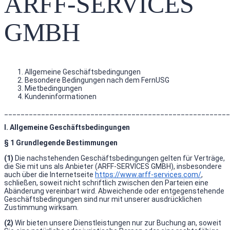
ARFF-SERVICES
GMBH
Allgemeine Geschäftsbedingungen
Besondere Bedingungen nach dem FernUSG
Mietbedingungen
Kundeninformationen
_______________________________________________________
I. Allgemeine Geschäftsbedingungen
§ 1 Grundlegende Bestimmungen
(1)
Die nachstehenden Geschäftsbedingungen gelten für Verträge,
die Sie mit uns als Anbieter (ARFF-SERVICES GMBH), insbesondere
auch über die Internetseite
https://www.arff-services.com/
,
schließen, soweit nicht schriftlich zwischen den Parteien eine
Abänderung vereinbart wird. Abweichende oder entgegenstehende
Geschäftsbedingungen sind nur mit unserer ausdrücklichen
Zustimmung wirksam.
(2)
Wir bieten unsere Dienstleistungen nur zur Buchung an, soweit