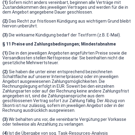
(1)
Sofern nicht anders vereinbart, beginnen alle Verträge mit
Zustandekommen des jeweiligen Vertrages und werden für die in
dem Angebot angegebene Dauer geschlossen.
(2)
Das Recht zur fristlosen Kündigung aus wichtigem Grund bleibt
hiervon unberührt.
(3)
Die wirksame Kündigung bedarf der Textform (z.B. E-Mail).
§ 11 Preise und Zahlungsbedingungen; Mindestabnahme
(1)
Die in den jeweiligen Angeboten angeführten Preise sowie die
Versandkosten stellen Nettopreise dar. Sie beinhalten nicht die
gesetzliche Mehrwertsteuer.
(2)
Sie haben die unter einer entsprechend bezeichneten
Schaltfläche auf unserer Internetpräsenz oder im jeweiligen
Angebot ausgewiesenen Zahlungsmöglichkeiten. Die
Rechnungslegung erfolgt in EUR. Soweit bei den einzelnen
Zahlungsarten oder auf der Rechnung keine andere Zahlungsfrist
angegeben ist, sind die Zahlungsansprüche aus dem
geschlossenen Vertrag sofort zur Zahlung fällig. Der Abzug von
Skonti ist nur zulässig, sofern im jeweiligen Angebot oder in der
Rechnung ausdrücklich ausgewiesen.
(3)
Wir behalten uns vor, die vereinbarte Vergütung per Vorkasse
oder teilweise als Anzahlung zu verlangen.
(4)
Ist die Übergabe von sog. Task-Resources-Analysis