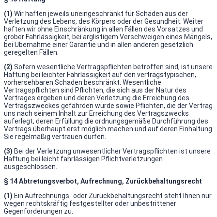
(1)
Wir haften jeweils uneingeschränkt für Schäden aus der
Verletzung des Lebens, des Körpers oder der Gesundheit. Weiter
haften wir ohne Einschränkung in allen Fällen des Vorsatzes und
grober Fahrlässigkeit, bei arglistigem Verschweigen eines Mangels,
bei Übernahme einer Garantie und in allen anderen gesetzlich
geregelten Fällen.
(2)
Sofern wesentliche Vertragspflichten betroffen sind, ist unsere
Haftung bei leichter Fahrlässigkeit auf den vertragstypischen,
vorhersehbaren Schaden beschränkt. Wesentliche
Vertragspflichten sind Pflichten, die sich aus der Natur des
Vertrages ergeben und deren Verletzung die Erreichung des
Vertragszweckes gefährden würde sowie Pflichten, die der Vertrag
uns nach seinem Inhalt zur Erreichung des Vertragszwecks
auferlegt, deren Erfüllung die ordnungsgemäße Durchführung des
Vertrags überhaupt erst möglich machen und auf deren Einhaltung
Sie regelmäßig vertrauen dürfen.
(3)
Bei der Verletzung unwesentlicher Vertragspflichten ist unsere
Haftung bei leicht fahrlässigen Pflichtverletzungen
ausgeschlossen.
§ 14 Abtretungsverbot, Aufrechnung, Zurückbehaltungsrecht
(1)
Ein Aufrechnungs- oder Zurückbehaltungsrecht steht Ihnen nur
wegen rechtskräftig festgestellter oder unbestrittener
Gegenforderungen zu.