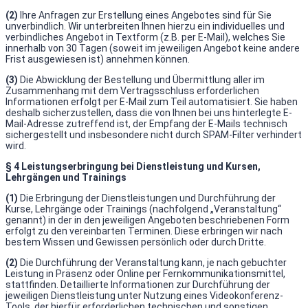
(2)
Ihre Anfragen zur Erstellung eines Angebotes sind für Sie
unverbindlich. Wir unterbreiten Ihnen hierzu ein individuelles und
verbindliches Angebot in Textform (z.B. per E-Mail), welches Sie
innerhalb von 30 Tagen (soweit im jeweiligen Angebot keine andere
Frist ausgewiesen ist) annehmen können.
(3)
Die Abwicklung der Bestellung und Übermittlung aller im
Zusammenhang mit dem Vertragsschluss erforderlichen
Informationen erfolgt per E-Mail zum Teil automatisiert. Sie haben
deshalb sicherzustellen, dass die von Ihnen bei uns hinterlegte E-
Mail-Adresse zutreffend ist, der Empfang der E-Mails technisch
sichergestellt und insbesondere nicht durch SPAM-Filter verhindert
wird.
§ 4 Leistungserbringung bei Dienstleistung und Kursen,
Lehrgängen und Trainings
(1)
Die Erbringung der Dienstleistungen und Durchführung der
Kurse, Lehrgänge oder Trainings (nachfolgend „Veranstaltung“
genannt) in der in den jeweiligen Angeboten beschriebenen Form
erfolgt zu den vereinbarten Terminen. Diese erbringen wir nach
bestem Wissen und Gewissen persönlich oder durch Dritte.
(2)
Die Durchführung der Veranstaltung kann, je nach gebuchter
Leistung in Präsenz oder Online per Fernkommunikationsmittel,
stattfinden. Detaillierte Informationen zur Durchführung der
jeweiligen Dienstleistung unter Nutzung eines Videokonferenz-
Tools, der hierfür erforderlichen technischen und sonstigen