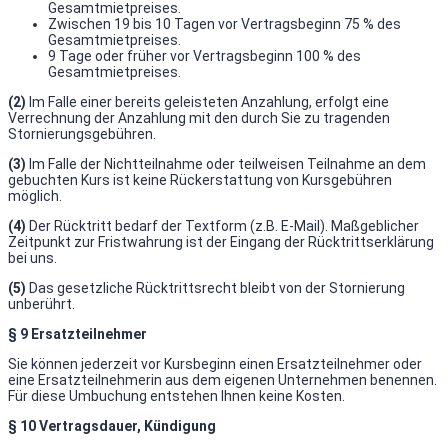
Gesamtmietpreises.
Zwischen 19 bis 10 Tagen vor Vertragsbeginn 75 % des
Gesamtmietpreises.
9 Tage oder früher vor Vertragsbeginn 100 % des
Gesamtmietpreises.
(2)
Im Falle einer bereits geleisteten Anzahlung, erfolgt eine
Verrechnung der Anzahlung mit den durch Sie zu tragenden
Stornierungsgebühren.
(3)
Im Falle der Nichtteilnahme oder teilweisen Teilnahme an dem
gebuchten Kurs ist keine Rückerstattung von Kursgebühren
möglich.
(4)
Der Rücktritt bedarf der Textform (z.B. E-Mail). Maßgeblicher
Zeitpunkt zur Fristwahrung ist der Eingang der Rücktrittserklärung
bei uns.
(5)
Das gesetzliche Rücktrittsrecht bleibt von der Stornierung
unberührt.
§ 9 Ersatzteilnehmer
Sie können jederzeit vor Kursbeginn einen Ersatzteilnehmer oder
eine Ersatzteilnehmerin aus dem eigenen Unternehmen benennen.
Für diese Umbuchung entstehen Ihnen keine Kosten.
§ 10 Vertragsdauer, Kündigung