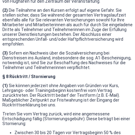
von Flughäfen für den Zeitraum der Veranstaltung.
(2)
Die Teilnahme an den Kursen erfolgt auf eigene Gefahr. Sie
stellen sicher, dass Sie während der gesamten Vertragslaufzeit
ebenfalls alle für Sie relevanten Versicherungen sowohl für Ihre
Mitarbeiter und Mitarbeiterinnen als auch für durch Sie eingeladene
Dritte als Teilnehmer und Teilnehmerinnen im Zuge der Erfüllung
unserer Dienstleistungen bestehen. Der Abschluss einer
entsprechenden Unfall- und/oder Haftpflichtversicherung wird
empfohlen.
(3)
Sofern ein Nachweis über die Sozialversicherung bei
Dienstreisen ins Ausland, insbesondere die sog. A1-Bescheinigung,
notwendig ist, sind Sie zur Beschaffung des Nachweises für die
Teilnehmer und Teilnehmerinnen verpflichtet.
§ 8 Rücktritt / Stornierung
(1)
Sie können jederzeit ohne Angaben von Gründen vor Kurs,
Lehrgangs- oder Trainingsbeginn kostenfrei vom Vertrag
zurücktreten. Der Rücktritt bedarf der Textform (z.B. E-Mail).
Maßgeblicher Zeitpunkt zur Fristwahrung ist der Eingang der
Rücktrittserklärung bei uns.
Treten Sie vom Vertrag zurück, wird eine angemessene
Entschädigung fällig (Stornierungsgebühr). Diese beträgt bei einer
Stornierung:
Zwischen 30 bis 20 Tagen vor Vertragsbeginn 50 % des