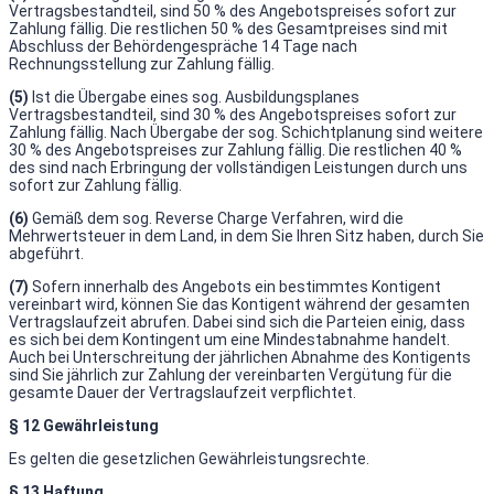
Vertragsbestandteil, sind 50 % des Angebotspreises sofort zur
Zahlung fällig. Die restlichen 50 % des Gesamtpreises sind mit
Abschluss der Behördengespräche 14 Tage nach
Rechnungsstellung zur Zahlung fällig.
(5)
Ist die Übergabe eines sog. Ausbildungsplanes
Vertragsbestandteil, sind 30 % des Angebotspreises sofort zur
Zahlung fällig. Nach Übergabe der sog. Schichtplanung sind weitere
30 % des Angebotspreises zur Zahlung fällig. Die restlichen 40 %
des sind nach Erbringung der vollständigen Leistungen durch uns
sofort zur Zahlung fällig.
(6)
Gemäß dem sog. Reverse Charge Verfahren, wird die
Mehrwertsteuer in dem Land, in dem Sie Ihren Sitz haben, durch Sie
abgeführt.
(7)
Sofern innerhalb des Angebots ein bestimmtes Kontigent
vereinbart wird, können Sie das Kontigent während der gesamten
Vertragslaufzeit abrufen. Dabei sind sich die Parteien einig, dass
es sich bei dem Kontingent um eine Mindestabnahme handelt.
Auch bei Unterschreitung der jährlichen Abnahme des Kontigents
sind Sie jährlich zur Zahlung der vereinbarten Vergütung für die
gesamte Dauer der Vertragslaufzeit verpflichtet.
§ 12 Gewährleistung
Es gelten die gesetzlichen Gewährleistungsrechte.
§ 13 Haftung