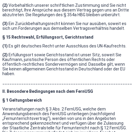
(2)
Vorbehaltlich unserer schriftlichen Zustimmung sind Sie nicht
berechtigt, Ihre Ansprüche aus diesem Vertrag gegen uns an Dritte
abzutreten. Die Regelungen des § 354a HBG bleiben unberührt.
(3)
Ein Zurückbehaltungsrecht können Sie nur ausüben, soweit es
sich um Forderungen aus demselben Vertragsverhältnis handelt.
§ 15 Rechtswahl, Erfüllungsort, Gerichtsstand
(1)
Es gilt deutsches Recht unter Ausschluss des UN-Kaufrechts.
(2)
Erfüllungsort sowie Gerichtsstand ist unser Sitz, soweit Sie
Kaufmann, juristische Person des öffentlichen Rechts oder
öffentlich-rechtliches Sondervermögen sind. Dasselbe gilt, wenn
Sie keinen allgemeinen Gerichtsstand in Deutschland oder der EU
haben.
_______________________________________________________
II. Besondere Bedingungen nach dem FernUSG
§ 1 Geltungsbereich
Veranstaltungen nach § 3 Abs. 2 FernUSG, welche dem
Anwendungsbereich des FernUSG unterliegen (nachfolgend
„Fernunterrichtsvertrag“), werden von uns in den Angeboten
entsprechend gekennzeichnet und verfügen über die Zulassung
der Staatliche Zentralstelle für Fernunterricht nach § 12 FernUSG.