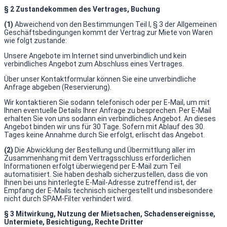
§ 2 Zustandekommen des Vertrages, Buchung
(1)
Abweichend von den Bestimmungen Teil I, § 3 der Allgemeinen
Geschäftsbedingungen kommt der Vertrag zur Miete von Waren
wie folgt zustande:
Unsere Angebote im Internet sind unverbindlich und kein
verbindliches Angebot zum Abschluss eines Vertrages.
Über unser Kontaktformular können Sie eine unverbindliche
Anfrage abgeben (Reservierung).
Wir kontaktieren Sie sodann telefonisch oder per E-Mail, um mit
Ihnen eventuelle Details Ihrer Anfrage zu besprechen. Per E-Mail
erhalten Sie von uns sodann ein verbindliches Angebot. An dieses
Angebot binden wir uns für 30 Tage. Sofern mit Ablauf des 30.
Tages keine Annahme durch Sie erfolgt, erlischt das Angebot.
(2)
Die Abwicklung der Bestellung und Übermittlung aller im
Zusammenhang mit dem Vertragsschluss erforderlichen
Informationen erfolgt überwiegend per E-Mail zum Teil
automatisiert. Sie haben deshalb sicherzustellen, dass die von
Ihnen bei uns hinterlegte E-Mail-Adresse zutreffend ist, der
Empfang der E-Mails technisch sichergestellt und insbesondere
nicht durch SPAM-Filter verhindert wird.
§ 3 Mitwirkung, Nutzung der Mietsachen, Schadensereignisse,
Untermiete, Besichtigung, Rechte Dritter