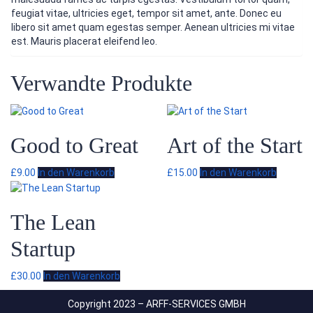
feugiat vitae, ultricies eget, tempor sit amet, ante. Donec eu
libero sit amet quam egestas semper. Aenean ultricies mi vitae
est. Mauris placerat eleifend leo.
Verwandte Produkte
Good to Great
Art of the Start
£
9.00
In den Warenkorb
£
15.00
In den Warenkorb
The Lean
Startup
£
30.00
In den Warenkorb
Copyright 2023 – ARFF-SERVICES GMBH