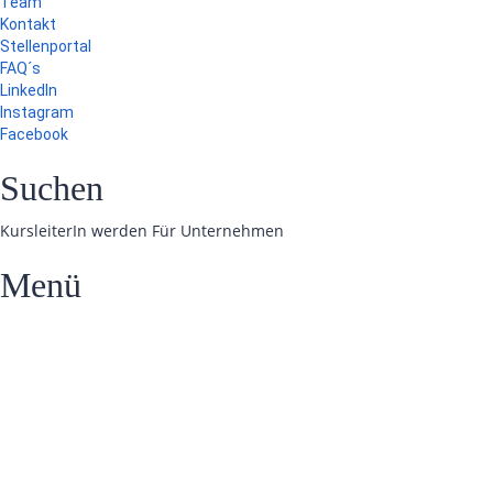
Team
Kontakt
Stellenportal
FAQ´s
LinkedIn
Instagram
Facebook
Suchen
KursleiterIn werden
Für Unternehmen
Menü
Hast du eine Frage?