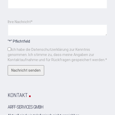
Bitte lasse dieses Feld leer.
Bitte lasse dieses Feld leer.
Ihre Nachricht*
"*" Pflichtfeld
Ich habe die Datenschutzerklärung zur Kenntnis
genommen. Ich stimme zu, dass meine Angaben zur
Kontaktaufnahme und für Rückfragen gespeichert werden.*
.
KONTAKT
ARFF-SERVICES GMBH