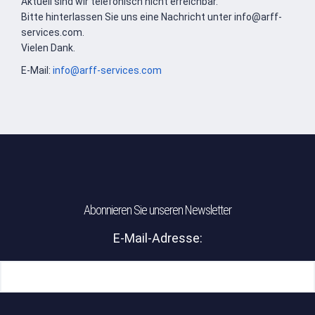
Aktuell sind wir telefonisch nicht erreichbar.
Bitte hinterlassen Sie uns eine Nachricht unter info@arff-
services.com.
Vielen Dank.
E-Mail:
info@arff-services.com
Abonnieren Sie unseren Newsletter
E-Mail-Adresse:
Bitte lasse dieses Feld leer.