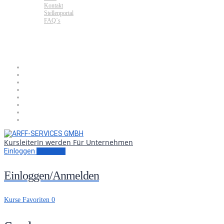
Kontakt
Stellenportal
FAQ´s
KursleiterIn werden
Für Unternehmen
Einloggen
Anmelden
Einloggen/Anmelden
Kurse
Favoriten
0