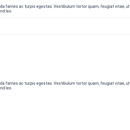
a fames ac turpis egestas. Vestibulum tortor quam, feugiat vitae, ult
nd leo.
a fames ac turpis egestas. Vestibulum tortor quam, feugiat vitae, ult
nd leo.