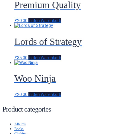
Premium Quality
£
20.00
In den Warenkorb
Lords of Strategy
£
35.00
In den Warenkorb
Woo Ninja
£
20.00
In den Warenkorb
Product categories
Albums
Books
Clothing