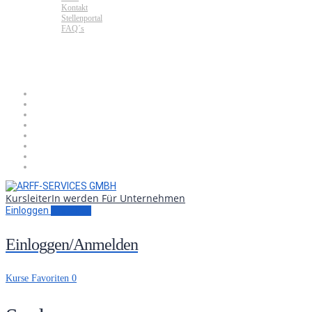
Kontakt
Stellenportal
FAQ´s
KursleiterIn werden
Für Unternehmen
Einloggen
Anmelden
Einloggen/Anmelden
Kurse
Favoriten
0