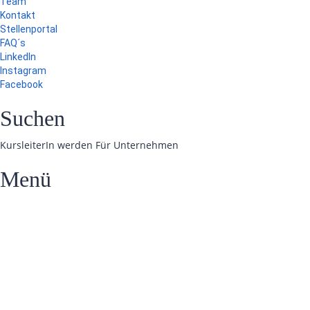
Team
Kontakt
Stellenportal
FAQ´s
LinkedIn
Instagram
Facebook
Suchen
KursleiterIn werden
Für Unternehmen
Menü
Hast du eine Frage?