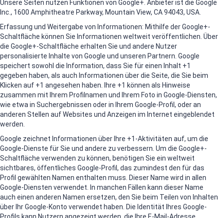
Unsere Seiten nutzen Funktionen von Google+. Anbieter ist die Google
Inc., 1600 Amphitheatre Parkway, Mountain View, CA 94043, USA.
Erfassung und Weitergabe von Informationen: Mithilfe der Google+-
Schaltfläche können Sie Informationen weltweit veröffentlichen. Über
die Google+-Schaltfläche erhalten Sie und andere Nutzer
personalisierte Inhalte von Google und unseren Partnern. Google
speichert sowohl die Information, dass Sie für einen Inhalt +1
gegeben haben, als auch Informationen über die Seite, die Sie beim
Klicken auf +1 angesehen haben. Ihre +1 können als Hinweise
zusammen mit Ihrem Profilnamen und Ihrem Foto in Google-Diensten,
wie etwa in Suchergebnissen oder in Ihrem Google-Profil, oder an
anderen Stellen auf Websites und Anzeigen im Internet eingeblendet
werden.
Google zeichnet Informationen über Ihre +1-Aktivitäten auf, um die
Google-Dienste für Sie und andere zu verbessern. Um die Google+-
Schaltfläche verwenden zu können, benötigen Sie ein weltweit
sichtbares, öffentliches Google-Profil, das zumindest den für das
Profil gewählten Namen enthalten muss. Dieser Name wird in allen
Google-Diensten verwendet. In manchen Fällen kann dieser Name
auch einen anderen Namen ersetzen, den Sie beim Teilen von Inhalten
über Ihr Google-Konto verwendet haben. Die Identität Ihres Google-
Profils kann Nutzern angezeigt werden, die Ihre E-Mail-Adresse