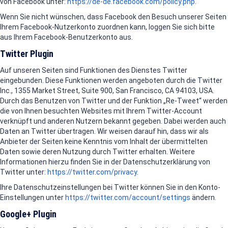
von Facebook unter:
https://de-de.facebook.com/policy.php
.
Wenn Sie nicht wünschen, dass Facebook den Besuch unserer Seiten
Ihrem Facebook-Nutzerkonto zuordnen kann, loggen Sie sich bitte
aus Ihrem Facebook-Benutzerkonto aus.
Twitter Plugin
Auf unseren Seiten sind Funktionen des Dienstes Twitter
eingebunden. Diese Funktionen werden angeboten durch die Twitter
Inc., 1355 Market Street, Suite 900, San Francisco, CA 94103, USA.
Durch das Benutzen von Twitter und der Funktion „Re-Tweet“ werden
die von Ihnen besuchten Websites mit Ihrem Twitter-Account
verknüpft und anderen Nutzern bekannt gegeben. Dabei werden auch
Daten an Twitter übertragen. Wir weisen darauf hin, dass wir als
Anbieter der Seiten keine Kenntnis vom Inhalt der übermittelten
Daten sowie deren Nutzung durch Twitter erhalten. Weitere
Informationen hierzu finden Sie in der Datenschutzerklärung von
Twitter unter:
https://twitter.com/privacy
.
Ihre Datenschutzeinstellungen bei Twitter können Sie in den Konto-
Einstellungen unter
https://twitter.com/account/settings
ändern.
Google+ Plugin