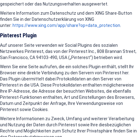
gespeichert oder das Nutzungsverhalten ausgewertet.
Weitere Information zum Datenschutz und dem XING Share-Button
finden Sie in der Datenschutzerklärung von XING
unter:
https://www.xing.com/app/share?op=data_protection
.
Pinterest Plugin
Auf unserer Seite verwenden wir Social Plugins des sozialen
Netzwerkes Pinterest, das von der Pinterest Inc., 808 Brannan Street,
San Francisco, CA 94103-490, USA („Pinterest“) betrieben wird.
Wenn Sie eine Seite aufrufen, die ein solches Plugin enthält, stellt Ihr
Browser eine direkte Verbindung zu den Servern von Pinterest her.
Das Plugin übermittelt dabei Protokolldaten an den Server von
Pinterest in die USA. Diese Protokolldaten enthalten möglicherweise
Ihre IP-Adresse, die Adresse der besuchten Websites, die ebenfalls
Pinterest-Funktionen enthalten, Art und Einstellungen des Browsers,
Datum und Zeitpunkt der Anfrage, Ihre Verwendungsweise von
Pinterest sowie Cookies.
Weitere Informationen zu Zweck, Umfang und weiterer Verarbeitung
und Nutzung der Daten durch Pinterest sowie Ihre diesbezüglichen
Rechte und Möglichkeiten zum Schutz Ihrer Privatsphäre finden Sie in