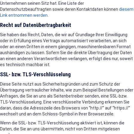
Unternehmen seinen Sitz hat. Eine Liste der
Datenschutzbeauftragten sowie deren Kontaktdaten können
diesem
Link entnommen werden
.
Recht auf Datenübertragbarkeit
Sie haben das Recht, Daten, die wir auf Grundlage Ihrer Einwilligung
oder in Erfüllung eines Vertrags automatisiert verarbeiten, an sich
oder an einen Dritten in einem gängigen, maschinenlesbaren Format
aushändigen zu lassen. Sofern Sie die direkte Übertragung der Daten
an einen anderen Verantwortlichen verlangen, erfolgt dies nur, soweit
es technisch machbar ist.
SSL- bzw. TLS-Verschlüsselung
Diese Seite nutzt aus Sicherheitsgründen und zum Schutz der
Übertragung vertraulicher Inhalte, wie zum Beispiel Bestellungen oder
Anfragen, die Sie an uns als Seitenbetreiber senden, eine SSL-bzw.
TLS-Verschlüsselung. Eine verschlüsselte Verbindung erkennen Sie
daran, dass die Adresszeile des Browsers von “http://” auf “https://”
wechselt und an dem Schloss-Symbol in Ihrer Browserzeile.
Wenn die SSL- bzw. TLS-Verschlüsselung aktiviert ist, können die
Daten, die Sie an uns übermitteln, nicht von Dritten mitgelesen