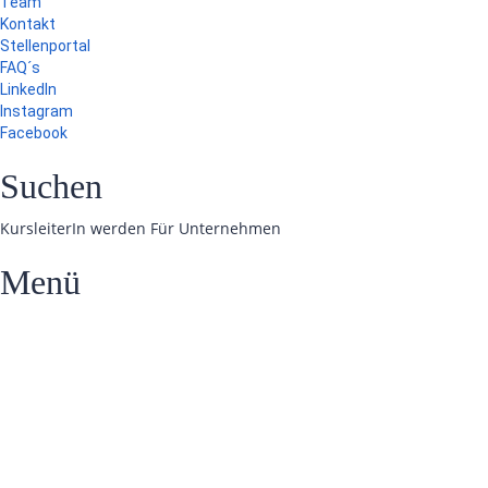
Team
Kontakt
Stellenportal
FAQ´s
LinkedIn
Instagram
Facebook
Suchen
KursleiterIn werden
Für Unternehmen
Menü
Hast du eine Frage?