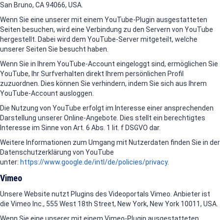
San Bruno, CA 94066, USA.
Wenn Sie eine unserer mit einem YouTube-Plugin ausgestatteten
Seiten besuchen, wird eine Verbindung zu den Servern von YouTube
hergestellt. Dabei wird dem YouTube-Server mitgeteilt, welche
unserer Seiten Sie besucht haben.
Wenn Sie in Ihrem YouTube-Account eingeloggt sind, ermöglichen Sie
YouTube, Ihr Surfverhalten direkt Ihrem persönlichen Profil
zuzuordnen. Dies können Sie verhindern, indem Sie sich aus Ihrem
YouTube-Account ausloggen.
Die Nutzung von YouTube erfolgt im Interesse einer ansprechenden
Darstellung unserer Online-Angebote. Dies stellt ein berechtigtes
Interesse im Sinne von Art. 6 Abs. 1 lit. f DSGVO dar.
Weitere Informationen zum Umgang mit Nutzerdaten finden Sie in der
Datenschutzerklärung von YouTube
unter:
https://www.google.de/intl/de/policies/privacy
.
Vimeo
Unsere Website nutzt Plugins des Videoportals Vimeo. Anbieter ist
die Vimeo Inc., 555 West 18th Street, New York, New York 10011, USA.
Wenn Sie eine unserer mit einem Vimeo-Plugin ausgestatteten