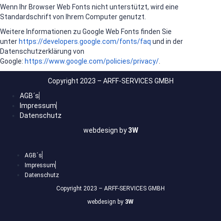
Wenn Ihr Browser Web Fonts nicht unterstützt, wird eine
Standardschrift von Ihrem Computer genutzt.
Weitere Informationen zu Google Web Fonts finden Sie
unter
https://developers.google.com/fonts/faq
und in der
Datenschutzerklärung von
Google:
https://www.google.com/policies/privacy/
.
Copyright 2023 – ARFF-SERVICES GMBH
AGB´s
Impressum
Datenschutz
webdesign by
3W
AGB´s
Impressum
Datenschutz
Copyright 2023 – ARFF-SERVICES GMBH
webdesign by
3W