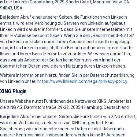
ist die LinkedIn Corporation, 2029 Stierlin Court, Mountain View, CA
94043, USA.
Bei jedem Abruf einer unserer Seiten, die Funktionen von LinkedIn
enthält, wird eine Verbindung zu Servern von LinkedIn aufgebaut.
LinkedIn wird darüber informiert, dass Sie unsere Internetseiten mit
Ihrer IP-Adresse besucht haben. Wenn Sie den „Recommend-Button“
von LinkedIn anklicken und in Ihrem Account bei LinkedIn eingeloggt
sind, ist es LinkedIn möglich, Ihren Besuch auf unserer Internetseite
Ihnen und Ihrem Benutzerkonto zuzuordnen. Wir weisen darauf hin,
dass wir als Anbieter der Seiten keine Kenntnis vom Inhalt der
übermittelten Daten sowie deren Nutzung durch LinkedIn haben.
Weitere Informationen hierzu finden Sie in der Datenschutzerklärung
von LinkedIn unter:
https://www.linkedin.com/legal/privacy-policy
.
XING Plugin
Unsere Website nutzt Funktionen des Netzwerks XING. Anbieter ist
die XING AG, Dammtorstraße 29-32, 20354 Hamburg, Deutschland.
Bei jedem Abruf einer unserer Seiten, die Funktionen von XING enthält,
wird eine Verbindung zu Servern von XING hergestellt. Eine
Speicherung von personenbezogenen Daten erfolgt dabei nach
unserer Kenntnis nicht. Insbesondere werden keine IP-Adressen