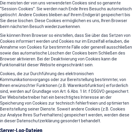
Die meisten der von uns verwendeten Cookies sind so genannte
“Session-Cookies”. Sie werden nach Ende Ihres Besuchs automatisch
gelöscht. Andere Cookies bleiben auf Ihrem Endgerät gespeichert bis
Sie diese löschen. Diese Cookies ermöglichen es uns, Ihren Browser
beim nächsten Besuch wiederzuerkennen.
Sie können Ihren Browser so einstellen, dass Sie über das Setzen von
Cookies informiert werden und Cookies nur im Einzelfall erlauben, die
Annahme von Cookies für bestimmte Fälle oder generell ausschließen
sowie das automatische Löschen der Cookies beim Schließen des
Browser aktivieren. Bei der Deaktivierung von Cookies kann die
Funktionalität dieser Website eingeschränkt sein.
Cookies, die zur Durchführung des elektronischen
Kommunikationsvorgangs oder zur Bereitstellung bestimmter, von
Ihnen erwünschter Funktionen (z.B. Warenkorbfunktion) erforderlich
sind, werden auf Grundlage von Art. 6 Abs. 1 lit. f DSGVO gespeichert.
Der Websitebetreiber hat ein berechtigtes Interesse an der
Speicherung von Cookies zur technisch fehlerfreien und optimierten
Bereitstellung seiner Dienste. Soweit andere Cookies (z.B. Cookies
zur Analyse Ihres Surfverhaltens) gespeichert werden, werden diese
in dieser Datenschutzerklärung gesondert behandelt.
Server-Log-Dateien