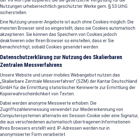
der VG Wort partizipieren, die die gesetzliche Vergütung für die
Nutzungen urheberrechtlich geschützter Werke gem. § 53 UrhG
sicherstellen.
Eine Nutzung unserer Angebote ist auch ohne Cookies möglich. Die
meisten Browser sind so eingestellt, dass sie Cookies automatisch
akzeptieren. Sie können das Speichern von Cookies jedoch
deaktivieren oder Ihren Browser so einstellen, dass er Sie
benachrichtigt, sobald Cookies gesendet werden.
Datenschutzerklärung zur Nutzung des Skalierbaren
Zentralen Messverfahrens
Unsere Website und unser mobiles Webangebot nutzen das
„Skalierbare Zentrale Messverfahren“ (SZM) der Kantar Deutschland
GmbH für die Ermittlung statistischer Kennwerte zur Ermittlung der
Kopierwahrscheinlichkeit von Texten.
Dabei werden anonyme Messwerte erhoben. Die
Zugriffszahlenmessung verwendet zur Wiedererkennung von
Computersystemen alternativ ein Session-Cookie oder eine Signatur,
die aus verschiedenen automatisch übertragenen Informationen
Ihres Browsers erstellt wird. IP-Adressen werden nur in
anonymisierter Form verarbeitet.